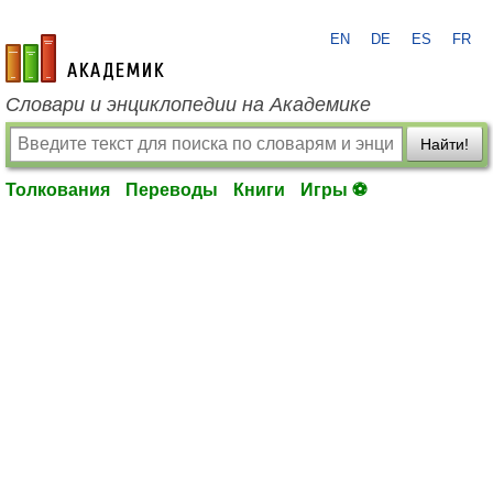
EN
DE
ES
FR
academic.ru
Словари и энциклопедии на Академике
Найти!
Толкования
Переводы
Книги
Игры ⚽