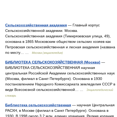
Сельскохозяйственная академия
— Главный корпус
Сельскохозяйственной академии. Москва.
Сельскохозяйственная академия (Тимирязевская улица, 49),
основана в 1865 Московским обществом сельских хозяев как
Петровская сельскохозяйственная и лесная академия (названа
по месту… …
Москва (энциклопедия)
БИБЛИОТЕКА СЕЛЬСКОХОЗЯЙСТВЕННАЯ (Москва)
—
БИБЛИОТЕКА СЕЛЬСКОХОЗЯЙСТВЕННАЯ научная
центральная Российской Академии сельскохозяйственных наук
(Москва, филиал в Санкт Петербурге). Основана в 1930
постановлением Народного Комиссариата земледелия СССР в
виде Всесоюзной сельскохозяйственной… …
Энциклопедический
словарь
Библиотека сельскохозяйственная
— научная Центральная
РАСХН, в Москве (филиал в Санкт Петербурге). Основана в
1930. В 1998 около 3,2 млн. единиц хранения. Редкие издания