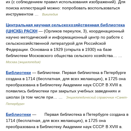
их (с соблюдением правил использования изображений). Для
поиска иллюстраций можно: попробовать воспользоваться
инструментом …
Википедия
Центральная научная сельскохозяйственная библиотека
(ЦНСХБ) РАСХН
— (Орликов переулок, 3), координационный
научно методический и информационный центр по работе с
сельскохозяйственной литературой для Российской
Федерации. Основана в 1929 (открыта в 1930) на базе
библиотеки Московского общества сельского хозяйства… …
Москва (энциклопедия)
Библиотеки
— Библиотеки. Первая библиотека в Петербурге
создана в 1714 (бесплатная, для всех желающих), в 1725 она
преобразована в Библиотеку Академии наук СССР. В XVIII в.
появились библиотеки при закрытых учебных заведениях и
школах (в том числе при… …
Энциклопедический справочник «Санкт-
Петербург»
Библиотеки
— Первая библиотека в Петербурге создана в
1714 (бесплатная, для всех желающих), в 1725 она
преобразована в Библиотеку Академии наук СССР. В XVIII в.