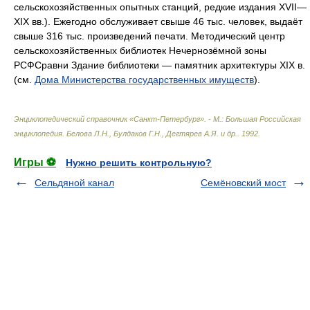
сельскохозяйственных опытных станций, редкие издания XVII—
XIX вв.). Ежегодно обслуживает свыше 46 тыс. человек, выдаёт
свыше 316 тыс. произведений печати. Методический центр
сельскохозяйственных библиотек Нечернозёмной зоны
РСФСравни Здание библиотеки — памятник архитектуры XIX в.
(см.
Дома Министерства государственных имуществ
).
Энциклопедический справочник «Санкт-Петербург». - М.: Большая Российская
энциклопедия
.
Белова Л.Н., Булдаков Г.Н., Дегтярев А.Я. и др.
.
1992
.
Игры ⚽
Нужно решить контрольную?
Сельдяной канал
Семёновский мост