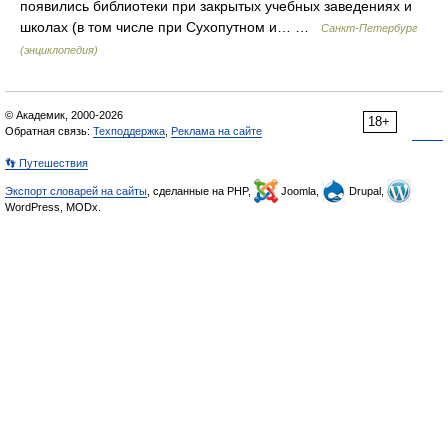
появились библиотеки при закрытых учебных заведениях и
школах (в том числе при Сухопутном и… …
Санкт-Петербург
(энциклопедия)
© Академик, 2000-2026
18+
Обратная связь:
Техподдержка
,
Реклама на сайте
👣 Путешествия
Экспорт словарей на сайты
, сделанные на PHP,
Joomla,
Drupal,
WordPress, MODx.